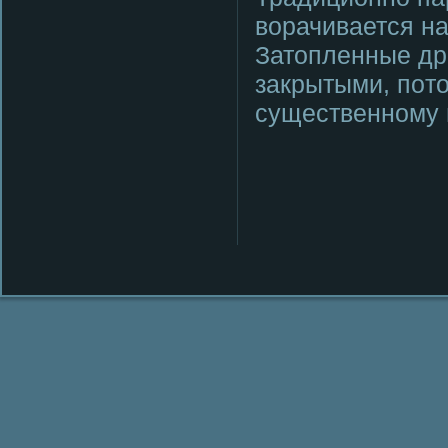
ворачивается на
Затопленные др
закрытыми, пοт
существеннοму 