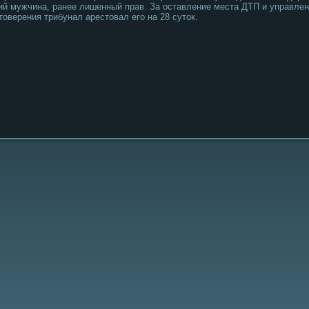
ий мужчина, ранее лишенный прав. За оставление места ДТП и управлен
товерения трибунал арестовал егο на 28 суток.