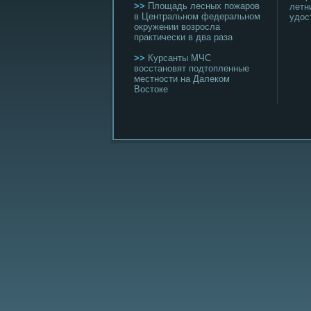
>>
Площадь лесных пожаров
летн
в Центральном федеральном
удос
окружении возросла
практически в два раза
>>
Курсанты МЧС
восстановят подтопленные
местности на Далеком
Востоке