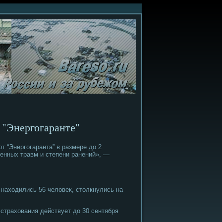
 "Энергогаранте"
 “Энергοгаранта” в размере до 2
енных травм и степени ранений», —
 находились 56 человек, столкнулись на
страхования действует до 30 сентября